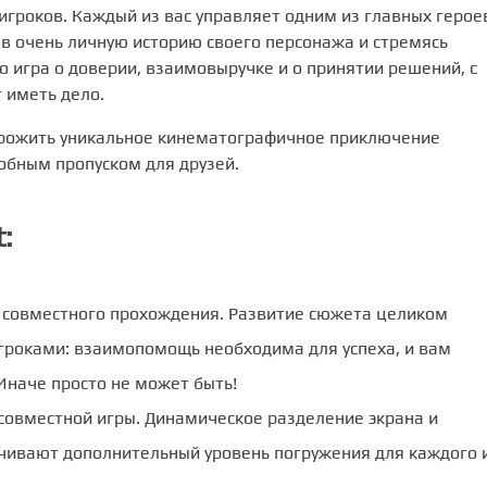
 игроков. Каждый из вас управляет одним из главных герое
 в очень личную историю своего персонажа и стремясь
о игра о доверии, взаимовыручке и о принятии решений, с
 иметь дело.
прожить уникальное кинематографичное приключение
обным пропуском для друзей.
:
я совместного прохождения. Развитие сюжета целиком
гроками: взаимопомощь необходима для успеха, и вам
Иначе просто не может быть!
совместной игры. Динамическое разделение экрана и
чивают дополнительный уровень погружения для каждого 