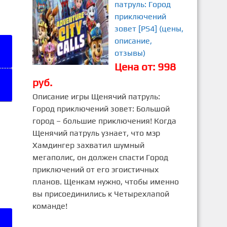
патруль: Город
приключений
зовет [PS4] (цены,
описание,
отзывы)
Цена от: 998
руб.
Описание игры Щенячий патруль:
Город приключений зовет: Большой
город – большие приключения! Когда
Щенячий патруль узнает, что мэр
Хамдингер захватил шумный
мегаполис, он должен спасти Город
приключений от его эгоистичных
планов. Щенкам нужно, чтобы именно
вы присоединились к Четырехлапой
команде!