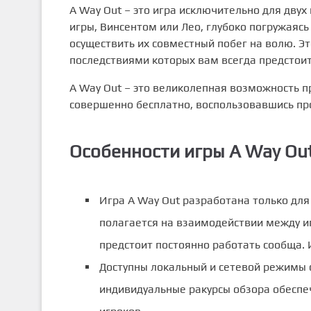
A Way Out – это игра исключительно для двух
игры, Винсентом или Лео, глубоко погружаясь
осуществить их совместный побег на волю. Эт
последствиями которых вам всегда предстоит
A Way Out – это великолепная возможность 
совершенно бесплатно, воспользовавшись пр
Особенности игры A Way Out
Игра A Way Out разработана только дл
полагается на взаимодействии между и
предстоит постоянно работать сообща. 
Доступны локальный и сетевой режимы 
индивидуальные ракурсы обзора обеспе