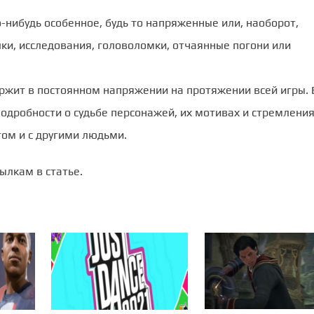
-нибудь особенное, будь то напряженные или, наоборот,
ки, исследования, головоломки, отчаянные погони или
ержит в постоянном напряжении на протяжении всей игры. 
подробности о судьбе персонажей, их мотивах и стремления
угом и с другими людьми.
ылкам в статье.