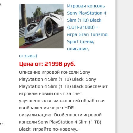
в
Игровая консоль
Sony PlayStation 4
Slim (1TB) Black
(CUH-2108B) +
игра Gran Turismo
Sport (цены,
описание,
отзывы)
Цена от: 21998 руб.
Описание игровой консоли Sony
PlayStation 4 Slim (1 TB) Black: Sony
PlayStation 4 Slim (1 TB) Black обеспечит
игрокам новый опыт за счет
улучшенных возможностей обработки
изображения через HDR-
визуализацию. Особенности игровой
консоли Sony PlayStation 4 Slim (1 TB)
из
Black: Играйте по-новому...