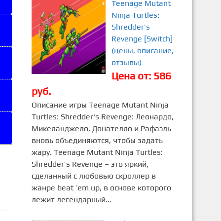
Teenage Mutant
Ninja Turtles:
Shredder’s
Revenge [Switch]
(цены, описание,
отзывы)
Цена от: 586
руб.
Описание игры Teenage Mutant Ninja
Turtles: Shredder's Revenge: Леонардо,
Микеланджело, Донателло и Рафаэль
вновь объединяются, чтобы задать
жару. Teenage Mutant Ninja Turtles:
Shredder’s Revenge – это яркий,
сделанный с любовью скроллер в
жанре beat ’em up, в основе которого
лежит легендарный...