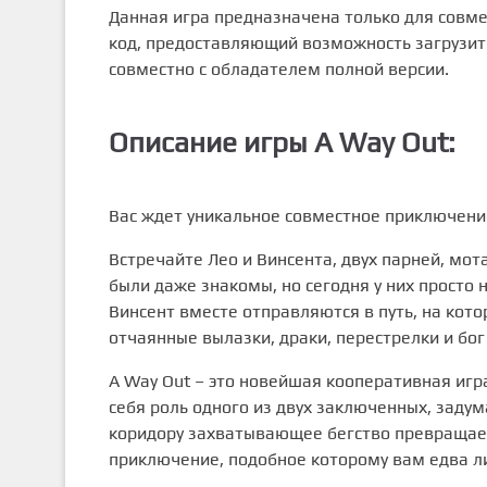
Данная игра предназначена только для совм
код, предоставляющий возможность загрузи
совместно с обладателем полной версии.
Описание игры A Way Out:
Вас ждет уникальное совместное приключени
Встречайте Лео и Винсента, двух парней, мо
были даже знакомы, но сегодня у них просто 
Винсент вместе отправляются в путь, на кот
отчаянные вылазки, драки, перестрелки и бог
A Way Out – это новейшая кооперативная игр
себя роль одного из двух заключенных, заду
коридору захватывающее бегство превращае
приключение, подобное которому вам едва л