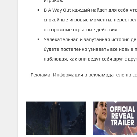
игроков.
В A Way Out каждый найдет для себя что
спокойные игровые моменты, перестрел
осторожные скрытные действия.
Увлекательная и запутанная история д
будете постепенно узнавать все новые 
наблюдая, как они ведут себя друг с др
Реклама. Информация о рекламодателе по сс