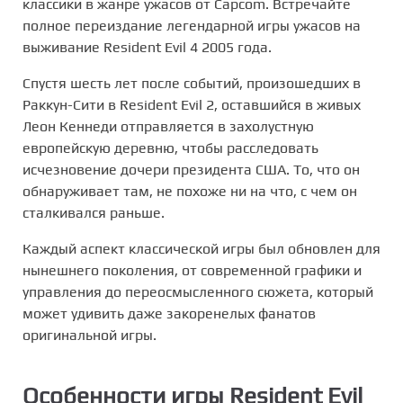
классики в жанре ужасов от Capcom. Встречайте
полное переиздание легендарной игры ужасов на
выживание Resident Evil 4 2005 года.
Спустя шесть лет после событий, произошедших в
Раккун-Сити в Resident Evil 2, оставшийся в живых
Леон Кеннеди отправляется в захолустную
европейскую деревню, чтобы расследовать
исчезновение дочери президента США. То, что он
обнаруживает там, не похоже ни на что, с чем он
сталкивался раньше.
Каждый аспект классической игры был обновлен для
нынешнего поколения, от современной графики и
управления до переосмысленного сюжета, который
может удивить даже закоренелых фанатов
оригинальной игры.
Особенности игры Resident Evil