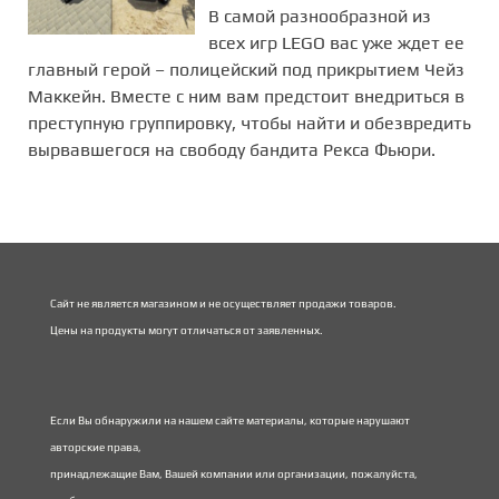
В самой разнообразной из
всех игр LEGO вас уже ждет ее
главный герой – полицейский под прикрытием Чейз
Маккейн. Вместе с ним вам предстоит внедриться в
преступную группировку, чтобы найти и обезвредить
вырвавшегося на свободу бандита Рекса Фьюри.
Сайт не является магазином и не осуществляет продажи товаров.
Цены на продукты могут отличаться от заявленных.
Если Вы обнаружили на нашем сайте материалы, которые нарушают
авторские права,
принадлежащие Вам, Вашей компании или организации, пожалуйста,