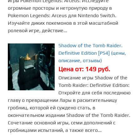
игры Pokemon Legends: Arceus: Исследуйте
огромные просторы и нетронутую природу в
Pokemon Legends: Arceus для Nintendo Switch.
Изучайте диких покемонов в этой масштабной
ролевой игре, действие...
Shadow of the Tomb Raider.
Definitive Edition [PS4] (цены,
описание, отзывы)
Цена от: 149 руб.
Описание игры Shadow of the
Tomb Raider: Definitive Edition:
Откройте для себя последнюю
главу о превращении Лары в расхитительницу
гробниц, которой ей суждено стать, в
окончательном издании Shadow of the Tomb Raider.
Сочетание основной игры, семи дополнений с
гробницами испытаний, а также всего...