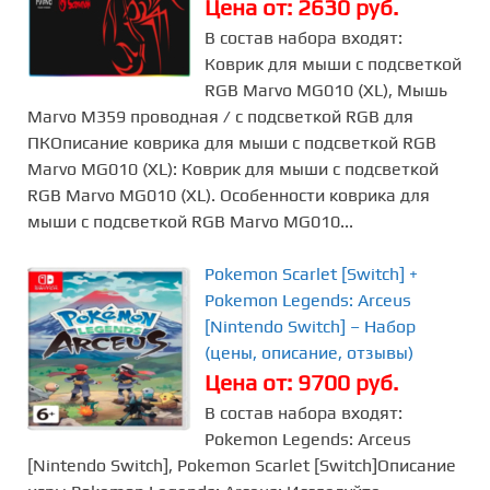
Цена от: 2630 руб.
В состав набора входят:
Коврик для мыши с подсветкой
RGB Marvo MG010 (XL), Мышь
Marvo M359 проводная / с подсветкой RGB для
ПКОписание коврика для мыши с подсветкой RGB
Marvo MG010 (XL): Коврик для мыши с подсветкой
RGB Marvo MG010 (XL). Особенности коврика для
мыши с подсветкой RGB Marvo MG010...
Pokemon Scarlet [Switch] +
Pokemon Legends: Arceus
[Nintendo Switch] – Набор
(цены, описание, отзывы)
Цена от: 9700 руб.
В состав набора входят:
Pokemon Legends: Arceus
[Nintendo Switch], Pokemon Scarlet [Switch]Описание