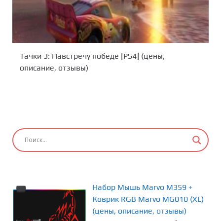
Тачки 3: Навстречу победе [PS4] (цены,
описание, отзывы)
Набор Мышь Marvo M359 +
Коврик RGB Marvo MG010 (XL)
(цены, описание, отзывы)