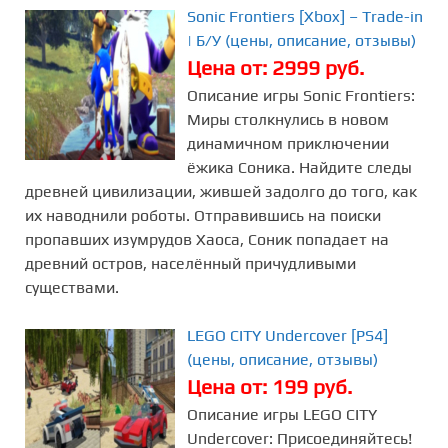
Sonic Frontiers [Xbox] – Trade-in
| Б/У (цены, описание, отзывы)
Цена от: 2999 руб.
Описание игры Sonic Frontiers:
Миры столкнулись в новом
динамичном приключении
ёжика Соника. Найдите следы
древней цивилизации, жившей задолго до того, как
их наводнили роботы. Отправившись на поиски
пропавших изумрудов Хаоса, Соник попадает на
древний остров, населённый причудливыми
существами.
LEGO CITY Undercover [PS4]
(цены, описание, отзывы)
Цена от: 199 руб.
Описание игры LEGO CITY
Undercover: Присоединяйтесь!