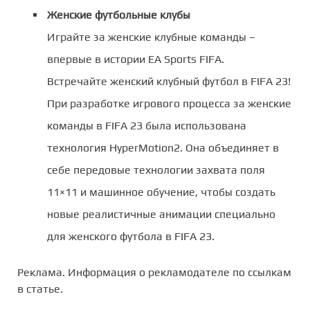
Женские футбольные клубы
Играйте за женские клубные команды –
впервые в истории EA Sports FIFA.
Встречайте женский клубный футбол в FIFA 23!
При разработке игрового процесса за женские
команды в FIFA 23 была использована
технология HyperMotion2. Она объединяет в
себе передовые технологии захвата поля
11×11 и машинное обучение, чтобы создать
новые реалистичные анимации специально
для женского футбола в FIFA 23.
Реклама. Информация о рекламодателе по ссылкам
в статье.