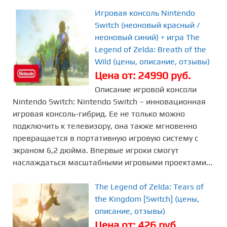
Игровая консоль Nintendo
Switch (неоновый красный /
неоновый синий) + игра The
Legend of Zelda: Breath of the
Wild (цены, описание, отзывы)
Цена от: 24990 руб.
Описание игровой консоли
Nintendo Switch: Nintendo Switch – инновационная
игровая консоль-гибрид. Ее не только можно
подключить к телевизору, она также мгновенно
превращается в портативную игровую систему с
экраном 6,2 дюйма. Впервые игроки смогут
наслаждаться масштабными игровыми проектами...
The Legend of Zelda: Tears of
the Kingdom [Switch] (цены,
описание, отзывы)
Цена от: 426 руб.