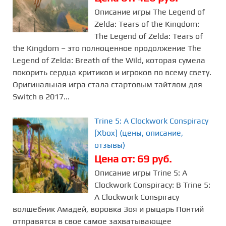
Описание игры The Legend of
Zelda: Tears of the Kingdom:
The Legend of Zelda: Tears of
the Kingdom – это полноценное продолжение The
Legend of Zelda: Breath of the Wild, которая сумела
покорить сердца критиков и игроков по всему свету.
Оригинальная игра стала стартовым тайтлом для
Switch в 2017...
Trine 5: A Clockwork Conspiracy
[Xbox] (цены, описание,
отзывы)
Цена от: 69 руб.
Описание игры Trine 5: A
Clockwork Conspiracy: В Trine 5:
A Clockwork Conspiracy
волшебник Амадей, воровка Зоя и рыцарь Понтий
отправятся в свое самое захватывающее