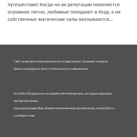
путешествие! Когда на их репутации появляется
огромное пятно, любимые попадают в беду, а их
собственные магические силы оказываются...
Сайт не является магазином и не осуществляет продажи товаров.
Цены на продукты могут отличаться от заявленных.
Если Вы обнаружили на нашем сайте материалы, которые нарушают
авторские права,
принадлежащие Вам, Вашей компании или организации, пожалуйста,
сообщите нам.