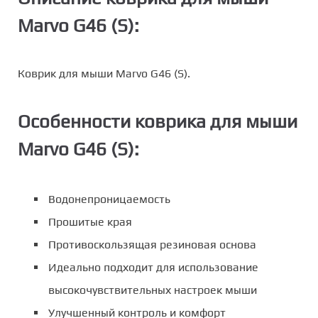
Marvo G46 (S):
Коврик для мыши Marvo G46 (S).
Особенности коврика для мыши
Marvo G46 (S):
Водонепроницаемость
Прошитые края
Противоскользящая резиновая основа
Идеально подходит для использование
высокочувствительных настроек мыши
Улучшенный контроль и комфорт