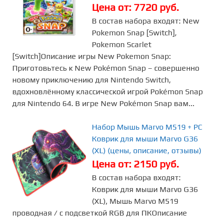
Цена от: 7720 руб.
В состав набора входят: New
Pokemon Snap [Switch],
Pokemon Scarlet
[Switch]Описание игры New Pokemon Snap:
Приготовьтесь к New Pokémon Snap – совершенно
новому приключению для Nintendo Switch,
вдохновлённому классической игрой Pokémon Snap
для Nintendo 64. В игре New Pokémon Snap вам...
Набор Мышь Marvo M519 + PC
Коврик для мыши Marvo G36
(XL) (цены, описание, отзывы)
Цена от: 2150 руб.
В состав набора входят:
Коврик для мыши Marvo G36
(XL), Мышь Marvo M519
проводная / с подсветкой RGB для ПКОписание