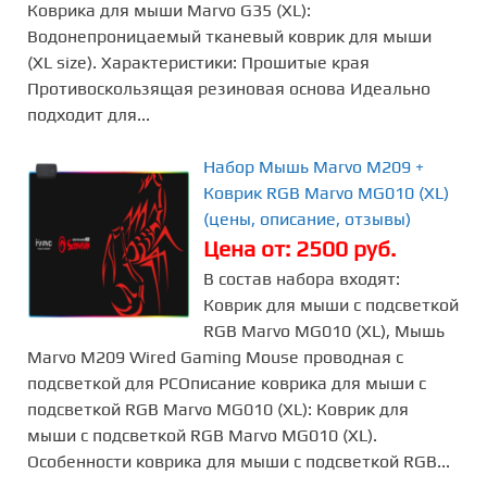
Коврика для мыши Marvo G35 (XL):
Водонепроницаемый тканевый коврик для мыши
(XL size). Характеристики: Прошитые края
Противоскользящая резиновая основа Идеально
подходит для...
Набор Мышь Marvo M209 +
Коврик RGB Marvo MG010 (XL)
(цены, описание, отзывы)
Цена от: 2500 руб.
В состав набора входят:
Коврик для мыши с подсветкой
RGB Marvo MG010 (XL), Мышь
Marvo M209 Wired Gaming Mouse проводная с
подсветкой для PCОписание коврика для мыши с
подсветкой RGB Marvo MG010 (XL): Коврик для
мыши с подсветкой RGB Marvo MG010 (XL).
Особенности коврика для мыши с подсветкой RGB...