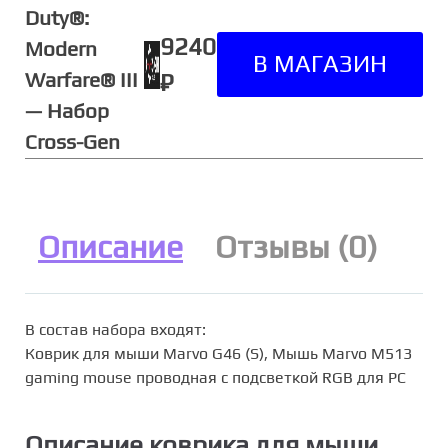
Duty®:
9240
Modern
Warfare® III
₽
— Набор
Cross-Gen
Описание
Отзывы (0)
В состав набора входят:
Коврик для мыши Marvo G46 (S), Мышь Marvo M513
gaming mouse проводная с подсветкой RGB для PC
Описание коврика для мыши