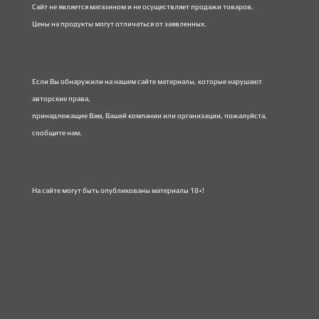
Сайт не является магазином и не осуществляет продажи товаров.
Цены на продукты могут отличаться от заявленных.
Если Вы обнаружили на нашем сайте материалы, которые нарушают
авторские права,
принадлежащие Вам, Вашей компании или организации, пожалуйста,
сообщите нам.
На сайте могут быть опубликованы материалы 18+!