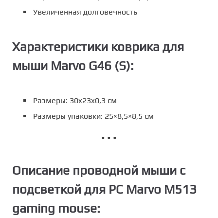
Увеличенная долговечность
Характеристики коврика для
мыши Marvo G46 (S):
Размеры: 30x23x0,3 см
Размеры упаковки: 25×8,5×8,5 см
• • •
Описание проводной мыши с
подсветкой для PC Marvo M513
gaming mouse: